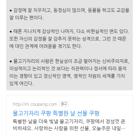
●
감정에 잘 치우치고, 동정심이 많으며, 동물들 하고도 교감을
잘 이루는 편이다.
●
때론 지나치게 감상적인 나머지, 다소 비현실적인 면도 있다.
또한 자신의 감정을 잘 감추지 못하는 성격으로, 그런 것 때문
에 대인 관계에 어려움을 겪기도 한다.
●
물고기자리의 사람은 현실성이 조금 떨어지는 신비주의자로,
이성적이고 논리적인 것 보다는 직관력이나 정서에 따라 움직
이는 경향이 있고 정신적인 영역, 영적인 차원의 세계를 가치
있게 여긴다.
http://m.coupang.com
광고
물고기자리 쿠팡 특별한 날 선물 쿠팡
특별한 날을 더욱 빛낼 물고기자리, 쿠팡에서 정성껏 준
비하세요. 사랑하는 사람을 위한 선물, 오늘주문 내일도
착 로켓배송으로 빠르게 전달하세요!