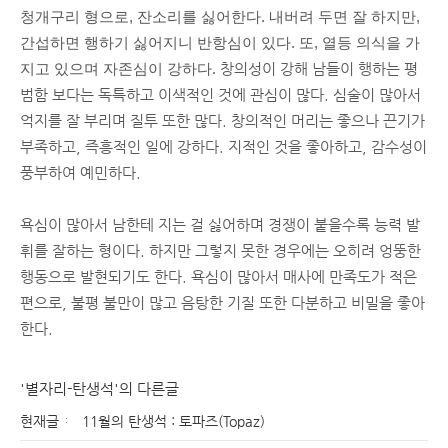
청개구리 형으로, 잔소리를 싫어한다. 내버려 두면 잘 하지만,
간섭하면 행하기 싫어지니 반항심이 있다. 또, 열등 의식을 가
지고 있으며 자존심이 강하다.
창의성이 강해 남들이 행하는 평
범함 보다는 독특하고 이색적인 것에 관심이 많다. 심술이 많아서
억지를 잘 부리며 질투 또한 많다. 창의적인 머리는 좋으나 끈기가
부족하고, 즉흥적인 일에 강하다. 지적인 것을 좋아하고, 감수성이
풍부하여 예민하다.
욕심이 많아서 남한테 지는 걸 싫어하며 경쟁이 붙을수록 능력 발
휘를 잘하는 형이다. 하지만 그렇지 못한 경우에는 오히려 엉뚱한
행동으로 발현되기도 한다. 욕심이 많아서 매사에 만족도가 적은
편으로, 불평 불만이 많고 음탕한 기질 또한 다분하고 비밀을 좋아
한다.
'별자리-탄생석'의 다른글
현재글
11월의 탄생석 : 토파즈(Topaz)