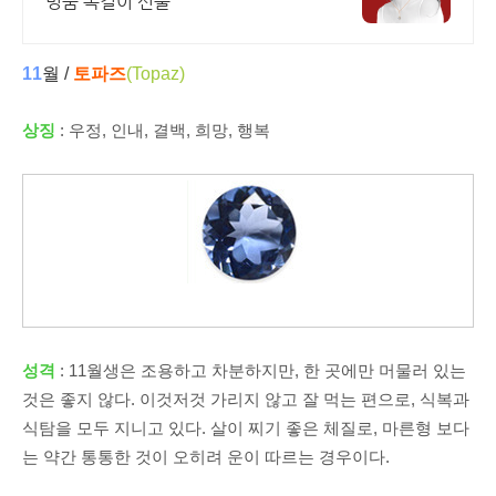
명품 목걸이 선물
11
월 /
토파즈
(
Topaz)
상징
: 우정, 인내, 결백, 희망, 행복
성격
: 11월생은 조용하고 차분하지만, 한 곳에만 머물러 있는
것은 좋지 않다. 이것저것 가리지 않고 잘 먹는 편으로, 식복과
식탐을 모두 지니고 있다. 살이 찌기 좋은 체질로, 마른형 보다
는 약간 통통한 것이 오히려 운이 따르는 경우이다.