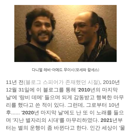
다니엘 레비-아메드 무이시(모세와 람세스)
11년 전
(블로그 스피어가 존재했던 시절)
, 2010년
12월 31일에 이 블로그를 통해 '
2010
년의 마지막
날'에 '랑비 데메' 들으며 되게 감동받고 행복한 마무
리를 했다고 쓴 적이 있다. 그런데, 그로부터 10년
후...... '
2020
년 마지막 날'에도 난 또 이 노래를 들으
며 '지난 별자리의 시대'를 마무리하였다.
2021
년부
터는 별의 운행이 좀 바뀐다고 한다. 인간 세상이 '물