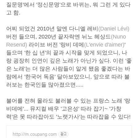
질문명'에서 '정신문명'으로 바뀌는, 뭐 그런 게 있다
고 함.
어찌 되었건 2010년 말엔 다니엘 레비
(Daniel Lévi)
버전 들으며, 2020년 끝자락엔 뉘노 헤상드
(Nuno
Resend)
라이브 버전 '랑비 데메
(L'envie d'aimer)
'
들으며 '한 십 년'의 끝과 시작을 맞게 되었으니, 나
랑 굉장히 인연이 깊은 노래가 아닌가 싶다. 이런 '좋
은 노래'는 더 많은 사람들이 알게 됐음 좋겠다는 바
람에서 '한국어 독음' 달아보았으니, 앞으로 따라 불
러보는 한국인들 많아졌으면.....
불어를 전혀 몰라도 불러볼 수 있는 프랑스 노래 '랑
비데메'... 뮤지컬 배우 '고은성' 따라 잡기~ '가창
력'은 못 따라잡아도 '노랫가사'는 따라잡을 수 있다!
http://m.coupang.com
광고