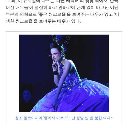
그 외, 이 뮤지컬에 나오는 '다른 캐릭터'의 몇몇 곡에서 '한국
버전 배우들'이 열심히 하고 안하고에 관계 없이 타고난 어떤
부분의 영향으로 '좋은 씽크로율'을 보여주는 배우가 있고 '어
색한 씽크로율'을 보여주는 배우가 있다.
원조 알로이지아 '멜리사 마르스' : 난 정말 빔 밤 붐한 여자~