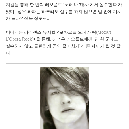
지컬을 통해 한 번씩 레오폴트 '노래'나 '대사'에서 실수할 때가
있다. '성우 파파는 하루라도 실수를 하지 않으면 입 안에 가시
가 돋나?' 싶을 정도로...
이어지는 라이센스 뮤지컬 <모차르트 오페라 락
(Mozart
L'Opera Rock)
>을 통해, 신성우 레오폴트에겐 '단 한 군데도
실수하지 않고 클린하게 공연 끝마치기'가 큰 과제가 될 것 같
다.