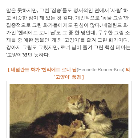
말은 못하지만, 그런 '짐승'들도 정서적인 면에서 '사람' 하
고 비슷한 점이 꽤 있는 것 같다. 개인적으로 '동물 그림'만
집중적으로 그린 화가들에게도 관심이 많다. 네덜란드 화
가인 '헨리에트 로너 닙'도 그 중 한 명인데, 무수한 그림 소
재들 중 애완 동물인 '개'와 '고양이'를 즐겨 그린 화가이다.
강아지 그림도 그렸지만, 로너 닙이 즐겨 그린 핵심 테마는
'고양이'였던 듯하다.
[ 네덜란드 화가
'
헨리에트 로너 닙
(Henriette Ronner-Knip)
'
의
'고양이' 풍경 ]