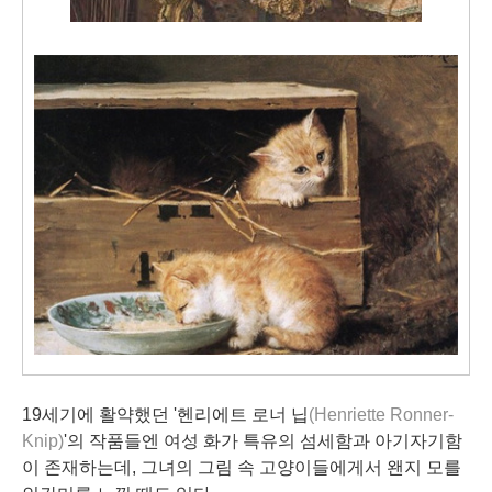
19세기에 활약했던 '헨리에트 로너 닙
(Henriette Ronner-
Knip)
'의 작품들엔 여성 화가 특유의 섬세함과 아기자기함
이 존재하는데, 그녀의 그림 속 고양이들에게서 왠지 모를