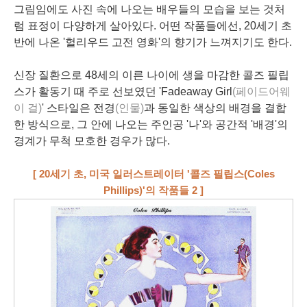
그림임에도 사진 속에 나오는 배우들의 모습을 보는 것처
럼 표정이 다양하게 살아있다. 어떤 작품들에선, 20세기 초
반에 나온 '헐리우드 고전 영화'의 향기가 느껴지기도 한다.
신장 질환으로 48세의 이른 나이에 생을 마감한 콜즈 필립
스가 활동기 때 주로 선보였던 'Fadeaway Girl
(페이드어웨
이 걸)
' 스타일은 전경
(인물)
과 동일한 색상의 배경을 결합
한 방식으로, 그 안에 나오는 주인공 '나'와 공간적 '배경'의
경계가 무척 모호한 경우가 많다.
[ 20세기 초, 미국 일러스트레이터 '콜즈 필립스
(Coles
Phillips)
'의 작품들 2 ]