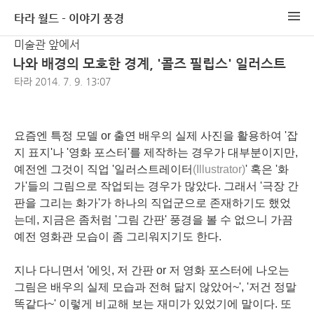
타라 월드 - 이야기 풍경
미술관 앞에서
나와 배경의 모호한 경계, '콜즈 필립스' 일러스트
타라
2014. 7. 9. 13:07
요즘엔 특정 모델 or 출연 배우의 실제 사진을 활용하여 '잡
지 표지'나 '영화 포스터'를 제작하는 경우가 대부분이지만,
예전엔 그것이 직업 '일러스트레이터
(Illustrator)
' 혹은 '화
가'들의 그림으로 작업되는 경우가 많았다. 그래서 '극장 간
판을 그리는 화가'가 하나의 직업군으로 존재하기도 했었
는데, 지금은 좀처럼 '그림 간판' 풍경을 볼 수 없으니 가끔
예전 영화관 모습이 좀 그리워지기도 한다.
지나 다니면서 '에잇, 저 간판 or 저 영화 포스터에 나오는
그림은 배우의 실제 모습과 전혀 닮지 않았어~', '저건 정말
똑같다~' 이렇게 비교해 보는 재미가 있었기에 말이다. 또