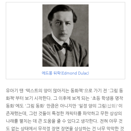
에드몽 뒤락(Edmond Dulac)
유아기 땐 '텍스트의 양이 많아지는 동화책'으로 가기 전 '그림 동
화책'부터 보기 시작한다. 그 이후에 보게 되는 '초등 학생용 명작
동화'에도 '그림 동화' 만큼은 아니지만 '일정 양의 그림
(삽화)
'이
존재했는데, 그런 것들이 특정한 캐릭터를 파악하고 무한 상상의
나래를 펼치는 데 큰 도움을 줄 수 있다고 생각한다. 전혀 아무 것
도 없는 상태에서 무작정 장면 장면을 상상하는 건 너무 막막한 것