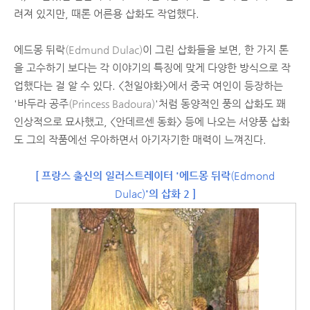
려져 있지만, 때론 어른용 삽화도 작업했다.
에드몽 뒤락
(Edmund Dulac)
이 그린 삽화들을 보면, 한 가지 톤
을 고수하기 보다는 각 이야기의 특징에 맞게 다양한 방식으로 작
업했다는 걸 알 수 있다. <천일야화>에서 중국 여인이 등장하는
'바두라 공주
(Princess Badoura)
'처럼 동양적인 풍의 삽화도 꽤
인상적으로 묘사했고, <안데르센 동화> 등에 나오는 서양풍 삽화
도 그의 작품에선 우아하면서 아기자기한 매력이 느껴진다.
[ 프랑스 출신의 일러스트레이터 '에드몽 뒤락
(Edmond
Dulac)
'의 삽화 2 ]