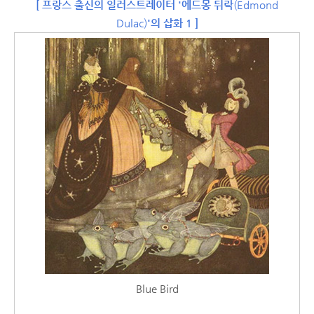
[ 프랑스 출신의 일러스트레이터 '에드몽 뒤락
(Edmond
Dulac)
'의 삽화 1 ]
Blue Bird