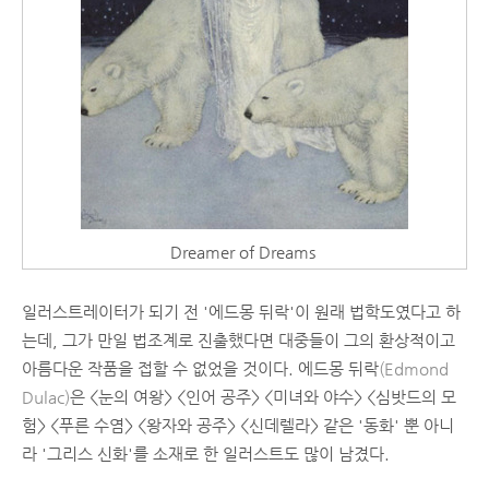
Dreamer of Dreams
일러스트레이터가 되기 전 '에드몽 뒤락'이 원래 법학도였다고 하
는데, 그가 만일 법조계로 진출했다면 대중들이 그의 환상적이고
아름다운 작품을 접할 수 없었을 것이다. 에드몽 뒤락
(Edmond
Dulac)
은 <눈의 여왕> <인어 공주> <미녀와 야수> <심밧드의 모
험> <푸른 수염> <왕자와 공주> <신데렐라> 같은 '동화' 뿐 아니
라 '그리스 신화'를 소재로 한 일러스트도 많이 남겼다.