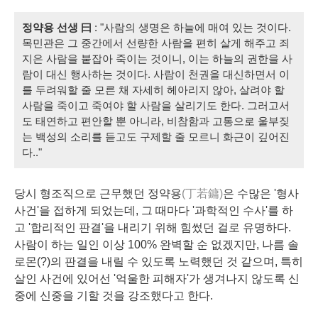
정약용 선생 曰
: "사람의 생명은 하늘에 매여 있는 것이다.
목민관은 그 중간에서 선량한 사람을 편히 살게 해주고 죄
지은 사람을 붙잡아 죽이는 것이니, 이는 하늘의 권한을 사
람이 대신 행사하는 것이다. 사람이 천권을 대신하면서 이
를 두려워할 줄 모른 채 자세히 헤아리지 않아, 살려야 할
사람을 죽이고 죽여야 할 사람을 살리기도 한다. 그러고서
도 태연하고 편안할 뿐 아니라, 비참함과 고통으로 울부짖
는 백성의 소리를 듣고도 구제할 줄 모르니 화근이 깊어진
다.."
당시 형조직으로 근무했던 정약용
(丁若鏞)
은 수많은 '형사
사건'을 접하게 되었는데, 그 때마다 '과학적인 수사'를 하
고 '합리적인 판결'을 내리기 위해 힘썼던 걸로 유명하다.
사람이 하는 일인 이상 100% 완벽할 순 없겠지만, 나름 솔
로몬(?)의 판결을 내릴 수 있도록 노력했던 것 같으며, 특히
살인 사건에 있어선 '억울한 피해자'가 생겨나지 않도록 신
중에 신중을 기할 것을 강조했다고 한다.