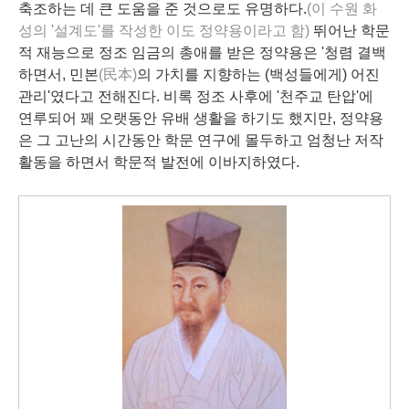
축조하는 데 큰 도움을 준 것으로도 유명하다.
(이 수원 화
성의 '설계도'를 작성한 이도 정약용이라고 함)
뛰어난 학문
적 재능으로 정조 임금의 총애를 받은 정약용은 '청렴 결백
하면서, 민본
(民本)
의 가치를 지향하는 (백성들에게) 어진
관리'였다고 전해진다. 비록 정조 사후에 '천주교 탄압'에
연루되어 꽤 오랫동안 유배 생활을 하기도 했지만, 정약용
은 그 고난의 시간동안 학문 연구에 몰두하고 엄청난 저작
활동을 하면서 학문적 발전에 이바지하였다.