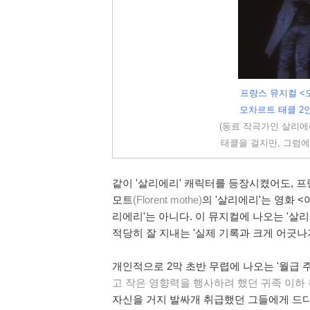
프랑스 뮤지컬 <
모차르트 태클 2인
(동료 작곡가인 살리에리
태클을 걸지만, 그럼에
같이 '살리에리' 캐릭터를 등장시켰어도, 
모트
(Florent mothe)
의 '살리에리'는 영화 
리에리'는 아니다. 이 뮤지컬에 나오는 '살
적당히 잘 지내는 '실제 기록과 크게 어긋나
개인적으로 2막 초반 무렵에 나오는 '월급 
고 작은 영향력을 행사하려 했던 귀족 이하 
자신을 거지 발싸개 취급했던 그들에게 드디어