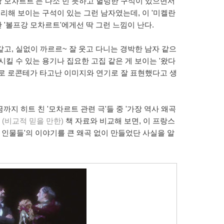
프강 모차르트'는 다소 빈 듯하고 헐렁한 구석이 있으면서
예리해 보이는 구석이 있는 그런 남자였는데, 이 '미켈란
한 '볼프강 모차르트'에게선 딱 그런 느낌이 난다.
고, 실없이 까르르~ 잘 웃고 다니는 경박한 남자 같으
시킬 수 있는 용기나 집요한 고집 같은 게 보이는 '왔다
젤로 로콘테가 타고난 이미지와 연기로 잘 표현했다고 생
지 히트 친 '모차르트 관련 극'들 중 '가장 역사 왜곡
(비교적 믿을 만한)
책 자료와 비교해 보면, 이 프랑스
존 인물들'의 이야기를 큰 왜곡 없이 만들었단 사실을 알