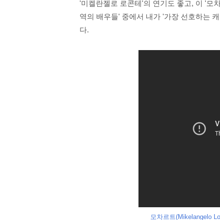
'미켈란젤로 로콘테'의 연기도 좋고, 이 '모
역의 배우들' 중에서 내가 '가장 선호하는 
다.
모차르트(Mikelangelo Loc