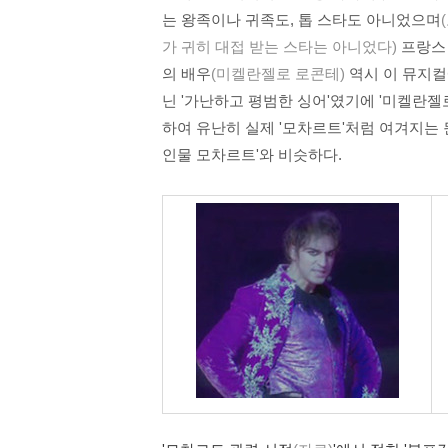
는 왕족이나 귀족도, 톱 스타도 아니었으며
가 귀히 대접 받는 스타는 아니었다)
프랑스 
의 배우
(미켈란젤로 로콘테)
역시 이 뮤지컬
닌 '가난하고 평범한 싱어'였기에 '미켈란젤
하여 유난히 실제 '모차르트'처럼 여겨지는 뭔
인물 모차르트'와 비슷하다.