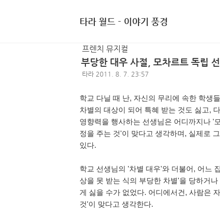
타라 월드 - 이야기 풍경
프렌치 뮤지컬
부당한 대우 사절, 모차르트 독립 
타라
2011. 8. 7. 23:57
학교 다닐 때 난, 자신의 무리에 속한 학생들
차별의 대상이 되어 특혜 받는 것도 싫고, 
영향력을 행사하는 선생님은 어디까지나 '모
정을 주는 것'이 맞다고 생각하며, 실제로 
있다.
학교 선생님의 '차별 대우'와 더불어, 어느
상을 못 받는 식의 부당한 차별'을 당하거나 
게 싫을 수가 없었다. 어디에서건, 사람은 
것'이 맞다고 생각한다.