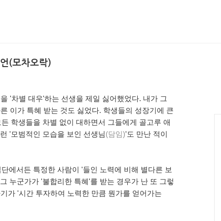
선언(모차오락)
을 '차별 대우'하는 선생을 제일 싫어했었다. 내가 그
다른 이가 특혜 받는 것도 싫었다. 학생들의 성장기에 큰
든 학생들을 차별 없이 대하면서 그들에게 골고루 애
그런 '모범적인 모습을 보인 선생님
(담임)
'도 만난 적이
 집단에서든 특정한 사람이 '들인 노력에 비해 별다른 보
그 누군가가 '불합리한 특혜'를 받는 경우가 난 또 그렇
자기가 '시간 투자하여 노력한 만큼 뭔가를 얻어가는