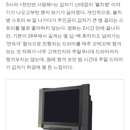
S사의 <
천만번 사랑해
>는 갑자기 난데없이 '불치병' 이야
기가 나오고부턴 왠지 보기가 싫어졌다. 개인적으로, 불치
병 스토리 or 잘 나가다가 주인공이 갑자기 큰 병 걸리는 스
토리를 별로 좋아하지 않는다. 영화는 2시간 만에 끝나지
만, 기본이 16부에서 길게는 몇 십~백 회까지도 넘어가는
'연속극' 형식으로 진행되는 드라마를 매주 꼬박꼬박 챙겨
보는 것 자체가 너무 고역인지라 주말 8시대 드라마까지
챙겨보지는 않는데, 원래 챙겨 보던 밤 시간대 주말 드라마
가 갑자기 허공에 붕 뜬 느낌이다.