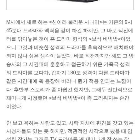
M사에서 새로 하는 <신이라 불리운 사나이>는 기존의 9시
45분대 드라마와 맥락을 같이 하긴 하지만, 그 바로 직전에
터를 닦아놓은 것이
홈 드라마
형식의 <보석 비빔밥>이었
으니 그것과 비슷한 성격의 드라마를 후속작으로 배치해야
되지 않나 싶은 생각이 들었다. 바로 직전까지만 해도 그 방
송사의 그 시간대에 훈훈하고 접근하기 쉬운 가족극 성격
의 드라마를 보다가, 갑자기
180도 성격이 다른 드라마
가
같은 시간대에 휙 등장해 버리니 뭔가 적응 안되는 느낌이
다. 후반부 스토리가 좀 아쉽긴 했지만, 그래두 전반적으로
재미나게 시청했던 <보석 비빔밥>이 좀 그리워지는 순간
이었다.
안 보고 욕하는 사람도 있고, 사람 자체에 편견을 갖고 있는
시청자들도 있는 듯 하지만, 객관적인 시각으로 봤을 때 임
성한 작가는 그래두 TV 드라마를 꽤 재미나게 잘 쓰는 작