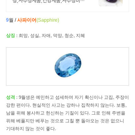
정,자수정제품,건강제품,자수정비누,
선물용자수정
9
월 /
사파이어
(Sapphire)
상징
: 희망, 성실, 자애, 덕망, 청순, 지혜
성격
: 9월생은 예민하고 섬세하며 자기 확신이나 고집, 주장이
강한 편이다. 현실적인 사고는 강하나 집착하지 않는다. 보통,
남을 위해 봉사하고 헌신하는 기질이 있다. 그로 인해 주변을
위해 베풀지만 베푸는 것으로 그칠 뿐 돌아오는 것은 없으니
기대하지 않는 것이 좋다.