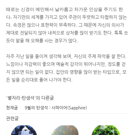
때로는 신경이 예민해서 날카롭고 차가운 인상을 주기도 한
다.
자기만의 세계를 가지고 있어 주관이 뚜렷하고 타협하지 않는
다. 속정은 많으나 표현력이 부족하다. 그 때문에 자신의 의사가
제대로 전달되지 않아 내적으로 상처를 많이 받기도 한다. 톡톡 쏘
듯이 말을 해 오해를 사는 경우가 많다.
자주 지난 일을 돌이켜 생각해 보며, 자신의 주제 파악을 잘 한다.
느낌이나 직감력이 좋으며 예술적 감각이 뛰어나지만, 정도를 걷
지 않으면 되는 일이 없다. 집안의 영향을 많이 받는 타입으로, 모
든 일을 순리대로 풀어 나가야 한다.
'별자리-탄생석'의 다른글
현재글
9월의 탄생석 : 사파이어(Sapphire)
관련글