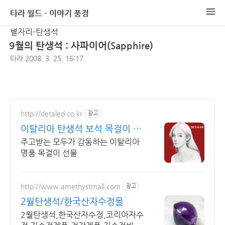
타라 월드 - 이야기 풍경
별자리-탄생석
9월의 탄생석 : 사파이어(Sapphire)
타라
2008. 3. 25. 16:17
http://detaled.co.kr
광고
이탈리아 탄생석 보석 목걸이 이
탈리아 명품 목걸이 선물
주고받는 모두가 감동하는 이탈리아
명품 목걸이 선물
http://www.amethystmall.com
광고
2월탄생석/한국산자수정몰
2월탄생석,한국산자수정,코리아자수