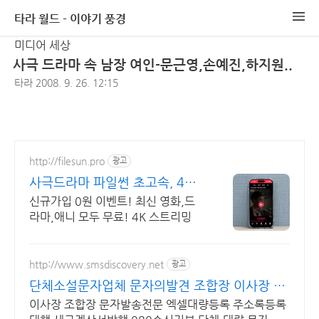
타라 월드 - 이야기 풍경
미디어 세상
사극 드라마 속 남장 여인-문근영,손예진,하지원..
타라
2008. 9. 26. 12:15
http://filesun.pro
광고
사극드라마 파일썬 초고속, 4K
실시간 보기!
신규가입 0원 이벤트! 최신 영화,드
라마,애니 모두 무료! 4K 스트리밍
http://www.smsdiscovery.net
광고
단체소설문자업체 문자의발견 조합장 이사장 문
자발송
이사장 조합장 문자발송전문 엑셀대량등록 주소록등록