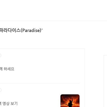
라다이스(Paradise)'
께 하세요
 영상 보기