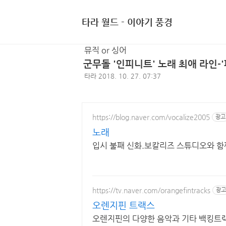
타라 월드 - 이야기 풍경
뮤직 or 싱어
군무돌 '인피니트' 노래 최애 라인-'파
타라
2018. 10. 27. 07:37
https://blog.naver.com/vocalize2005
광고
노래
입시 불패 신화.보칼리즈 스튜디오와 함
https://tv.naver.com/orangefintracks
광고
오렌지핀 트랙스
오렌지핀의 다양한 음악과 기타 백킹트랙