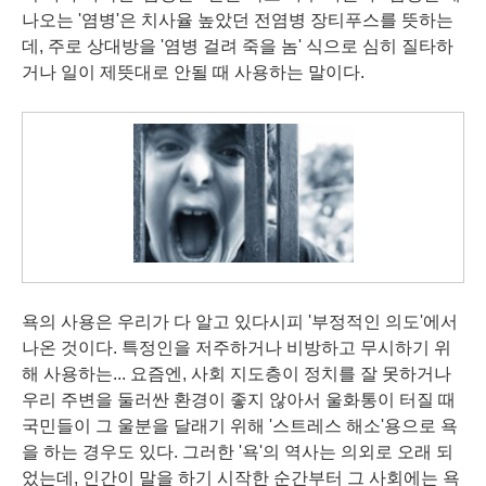
나오는 '염병'은 치사율 높았던 전염병 장티푸스를 뜻하는
데, 주로 상대방을 '염병 걸려 죽을 놈' 식으로 심히 질타하
거나 일이 제뜻대로 안될 때 사용하는 말이다.
욕의 사용은 우리가 다 알고 있다시피 '부정적인 의도'에서
나온 것이다. 특정인을 저주하거나 비방하고 무시하기 위
해 사용하는... 요즘엔, 사회 지도층이 정치를 잘 못하거나
우리 주변을 둘러싼 환경이 좋지 않아서 울화통이 터질 때
국민들이 그 울분을 달래기 위해 '스트레스 해소'용으로 욕
을 하는 경우도 있다. 그러한 '욕'의 역사는 의외로 오래 되
었는데, 인간이 말을 하기 시작한 순간부터 그 사회에는 욕