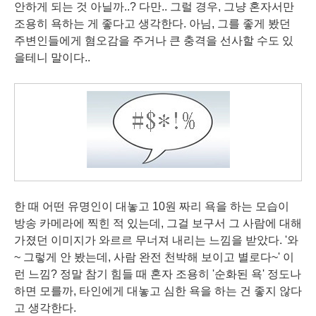
안하게 되는 것 아닐까..? 다만.. 그럴 경우, 그냥 혼자서만
조용히 욕하는 게 좋다고 생각한다. 아님, 그를 좋게 봤던
주변인들에게 혐오감을 주거나 큰 충격을 선사할 수도 있
을테니 말이다..
한 때 어떤 유명인이 대놓고 10원 짜리 욕을 하는 모습이
방송 카메라에 찍힌 적 있는데, 그걸 보구서 그 사람에 대해
가졌던 이미지가 와르르 무너져 내리는 느낌을 받았다. '와
~ 그렇게 안 봤는데, 사람 완전 천박해 보이고 별로다~' 이
런 느낌? 정말 참기 힘들 때 혼자 조용히 '순화된 욕' 정도나
하면 모를까, 타인에게 대놓고 심한 욕을 하는 건 좋지 않다
고 생각한다.