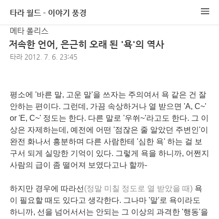
타라 월드 - 이야기 풍경
메타 폴리스
저속한 언어, 은근히 오래 된 '욕'의 역사
타라
2012. 7. 6. 23:45
평소에 '바른 말, 고운 말'을 쓰자는 주의여서 욕 같은 건 잘
안하는 편이다. 그런데, 가끔 속상하거나 열 받으면 'A, C~'
or 'E, C~' 정도는 한다. 다른 말로 '우쒸~'라고도 한다. 그 이
상은 자제하는데, 예전에 어떤 '점잖은 줄 알았던 주변인'이
완전 화나서 흥분하며 다른 사람한테 '심한 욕' 하는 걸 보
구서 되게 실망한 기억이 있다. 그렇게 욕을 하니까, 어쩐지
사람의 급이 좀 떨어져 보였다고나 할까-
하지만 경우에 따라선
(정말 미칠 정도로 열 받았을 때)
욕
이 필요할 때도 있다고 생각한다. 그나마 '말'로 욕이라도
하니까, 선을 넘어서서는 안되는 그 이상의 과격한 '행동'을