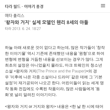
타라 월드 - 이야기 풍경
메타 폴리스
'왕자와 거지' 실제 모델인 헨리 8세의 아들
타라
2013. 6. 24. 18:27
하늘 아래 새로운 것이 없다고 하는데, 많은 작가들이 '창작
한 이야기물' 역시 기존에 존재했던 내용을 '원형'으로 하여
변형에 변형을 거듭한 내용을 선보이는 경우가 많다. 그게
최초의 설정은 아니었을지 몰라도, 마크 트웨인의 청소년
소설 <
왕자와 거지
(The Prince and the Pauper)
>의 경
우 '이후에 나온 각종 소설이나 드라마' 같은 데에 그 '기본
설정'이 재가공되어 나오곤 한다. 어린이들이 읽는 세계 명
작 동화 전집에도 수록된 작품이라, 많은 사람들에게 '동
화'로 널리 알려진 이야기이다.
<왕자와 거지 or 거지와 왕자> 내용은 <한 날 한 시에 태어