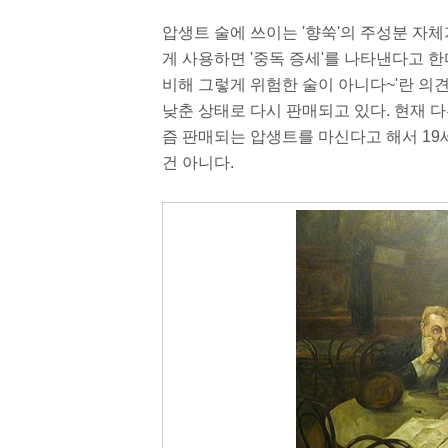
압생트 술에 쓰이는 '향쑥'의 주성분 자체
게 사용하면 '중독 증세'를 나타낸다고 한
비해 그렇게 위험한 술이 아니다~'란 의
낮춘 상태로 다시 판매되고 있다. 현재 
즘 판매되는 압생트를 마신다고 해서 19세
건 아니다.