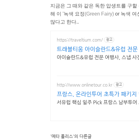
지금은 그 때와 같은 독한 압생트를 구할
해 이 '녹색 요정
(Green Fairy)
or 녹색 여
많다고 한다..
https://traveltium.com/
광고
트래블티움 아이슬란드&유럽 전문
아이슬란드&유럽 전문 여행사, 스냅 사
http://www.onlinetour.co.kr
광고
프랑스, 온라인투어 초특가 패키지
서유럽 핵심 일주 Pick 프랑스 남부투어 
'메타 폴리스'의 다른글