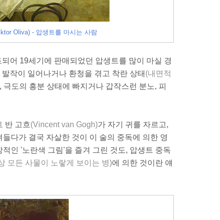
tor Oliva) - 압생트를 마시는 사람
조되어 19세기에 판매되었던 압생트를 많이 마실 경
해 발작이 일어나거나 환청을 겪고 착란 상태
(내면적
, 극도의 흥분 상태에 빠지거나 갑작스런 분노, 피
 반 고흐
(Vincent van Gogh)
가 자기 귀를 자르고,
들다가 결국 자살한 것이 이 술의 중독에 의한 영
인 '노란색 그림'을 즐겨 그린 것도, 압생트 중독
상 모든 사물이 노랗게 보이는 병)
에 의한 것이란 얘