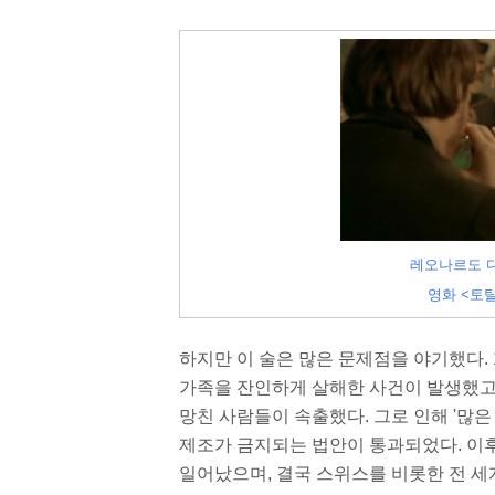
레오나르도 디
영화 <토탈
하지만 이 술은 많은 문제점을 야기했다. 
가족을 잔인하게 살해한 사건이 발생했고
망친 사람들이 속출했다. 그로 인해 '많
제조가 금지되는 법안이 통과되었다. 이후
일어났으며, 결국 스위스를 비롯한 전 세