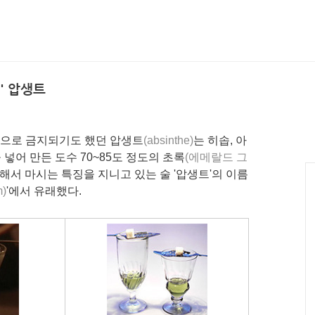
' 압생트
계적으로 금지되기도 했던 압생트
(absinthe)
는 히솝, 아
 넣어 만든 도수 70~85도 정도의 초록
(에메랄드 그
해서 마시는 특징을 지니고 있는 술 '압생트'의 이름
m)
'에서 유래했다.